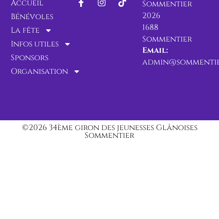
Accueil
Sommentier
2026
Bénévoles
1688
La fête
Sommentier
Infos utiles
Email:
Sponsors
admin@sommentie
Organisation
©2026 34ème giron des jeunesses Glânoises
Sommentier