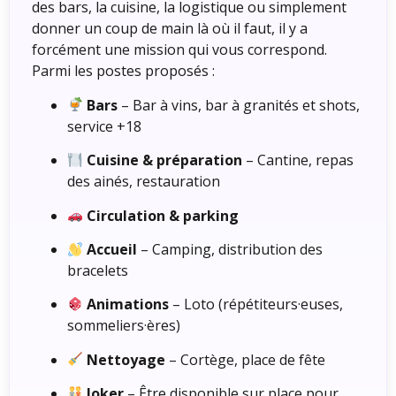
des bars, la cuisine, la logistique ou simplement
donner un coup de main là où il faut, il y a
forcément une mission qui vous correspond.
Parmi les postes proposés :
Bars
– Bar à vins, bar à granités et shots,
service +18
Cuisine & préparation
– Cantine, repas
des ainés, restauration
Circulation & parking
Accueil
– Camping, distribution des
bracelets
Animations
– Loto (répétiteurs·euses,
sommeliers·ères)
Nettoyage
– Cortège, place de fête
Joker
– Être disponible sur place pour