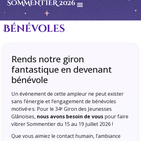
SOMMENTIER 2026
Bénévoles
Rends notre giron
fantastique en devenant
bénévole
Un événement de cette ampleur ne peut exister
sans l’énergie et l’engagement de bénévoles
motivé·e·s. Pour le 34ᵉ Giron des Jeunesses
Glânoises,
nous avons besoin de vous
pour faire
vibrer Sommentier du 15 au 19 juillet 2026 !
Que vous aimiez le contact humain, l’ambiance