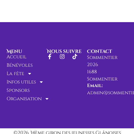
Menu
Nous suivre
Contact
Accueil
Sommentier
2026
Bénévoles
1688
La fête
Sommentier
Infos utiles
Email:
Sponsors
admin@sommentie
Organisation
©2026 34ème giron des jeunesses Glânoises