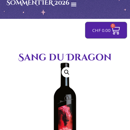
SOMMENTIER 2026
0
CHF
0.00
Sang du Dragon