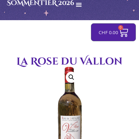
SOMMENTIER 2026
0
CHF
0.00
La Rose du Vallon